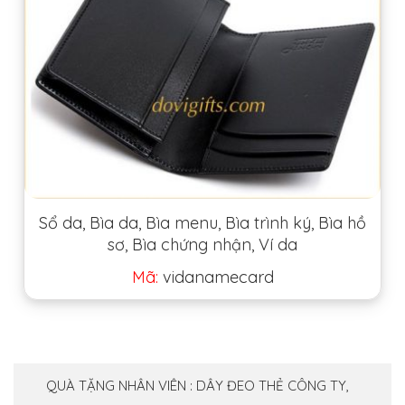
Sổ da, Bìa da, Bìa menu, Bìa trình ký, Bìa hồ
sơ, Bìa chứng nhận, Ví da
Mã:
vidanamecard
QUÀ TẶNG NHÂN VIÊN : DÂY ĐEO THẺ CÔNG TY,