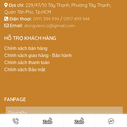
Địa chỉ:
229/47/10 Tây Thạnh, Phường Tây Thạnh,
Quận Tân Phú, Tp.HCM
Điện thoại:
0911 394 994
/
0917 499 944
Email:
dongvienco@gmail.com
HỖ TRỢ KHÁCH HÀNG
Chính sách bán hàng
Chính sách giao hàng - Bảo hành
Chính sách thanh toán
Chính sách Bảo mật
FANPAGE
Dovigifts