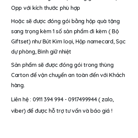
Opp với kích thước phù hợp
Hoặc sẽ được đóng gói bằng hộp quà tặng
sang trọng kèm 1 số sản phẩm đi kèm ( Bộ
Giftset) như Bút Kim loại, Hộp namecard, Sạc
dự phòng, Bình giữ nhiệt
Sản phẩm sẽ được đóng gói trong thùng
Carton để vận chuyển an toàn đến với Khách
hàng.
Liên hệ : 0911 394 994 - 0917499944 ( zalo,
viber) để được hỗ trợ tư vấn và báo giá !