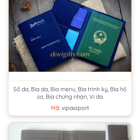
Sổ da, Bìa da, Bìa menu, Bìa trình ký, Bìa hồ
sơ, Bìa chứng nhận, Ví da
Mã:
vipassport