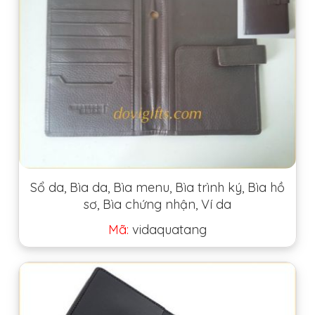
Sổ da, Bìa da, Bìa menu, Bìa trình ký, Bìa hồ
sơ, Bìa chứng nhận, Ví da
Mã:
vidaquatang