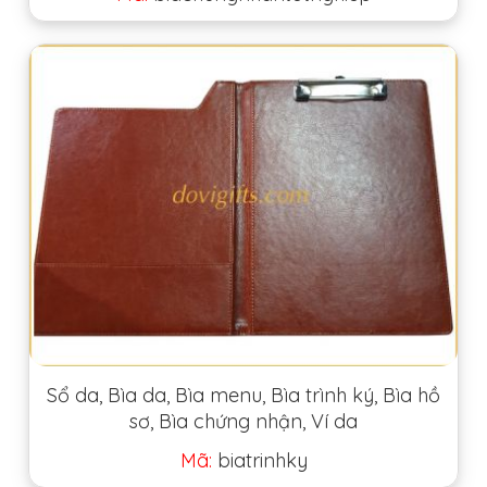
Sổ da, Bìa da, Bìa menu, Bìa trình ký, Bìa hồ
sơ, Bìa chứng nhận, Ví da
Mã:
biatrinhky