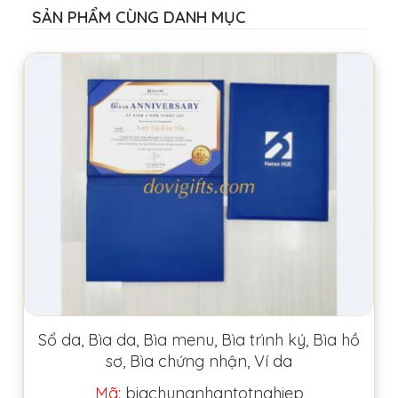
SẢN PHẨM CÙNG DANH MỤC
Sổ da, Bìa da, Bìa menu, Bìa trình ký, Bìa hồ
sơ, Bìa chứng nhận, Ví da
Mã:
biachungnhantotnghiep