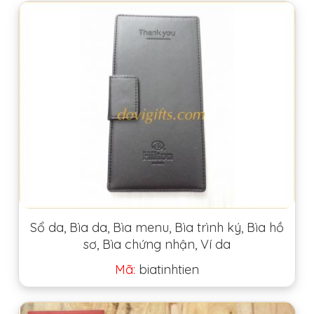
Sổ da, Bìa da, Bìa menu, Bìa trình ký, Bìa hồ
sơ, Bìa chứng nhận, Ví da
Mã:
biatinhtien