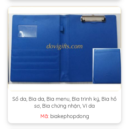
Sổ da, Bìa da, Bìa menu, Bìa trình ký, Bìa hồ
sơ, Bìa chứng nhận, Ví da
Mã:
biakephopdong