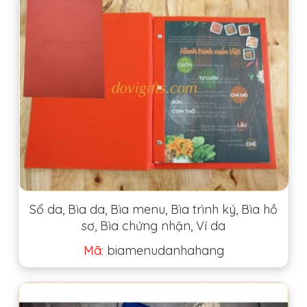
Sổ da, Bìa da, Bìa menu, Bìa trình ký, Bìa hồ
sơ, Bìa chứng nhận, Ví da
Mã:
biamenudanhahang