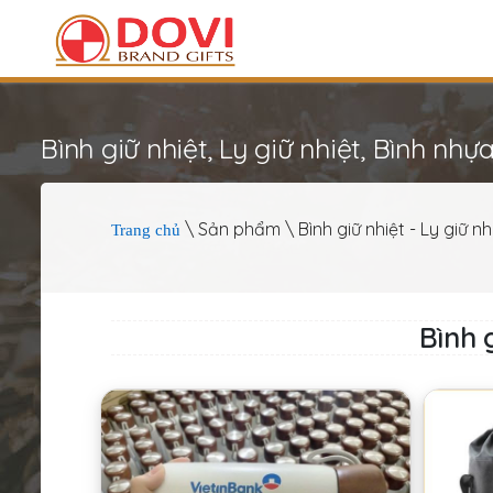
Bình giữ nhiệt, Ly giữ nhiệt, Bình nhựa
\ Sản phẩm \ Bình giữ nhiệt - Ly giữ n
Trang chủ
Bình 