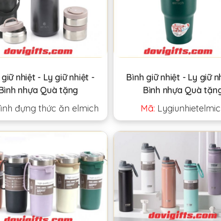
giữ nhiệt - Ly giữ nhiệt -
Bình giữ nhiệt - Ly giữ n
Bình nhựa Quà tặng
Bình nhựa Quà tặn
ình đựng thức ăn elmich
Mã:
Lygiunhietelmic