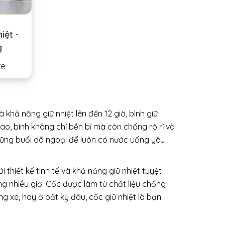
hiệt -
g
re
à khả năng giữ nhiệt lên đến 12 giờ, bình giữ
ao, bình không chỉ bền bỉ mà còn chống rò rỉ và
hững buổi dã ngoại để luôn có nước uống yêu
thiết kế tinh tế và khả năng giữ nhiệt tuyệt
ng nhiều giờ. Cốc được làm từ chất liệu chống
 xe, hay ở bất kỳ đâu, cốc giữ nhiệt là bạn