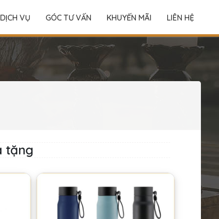
DỊCH VỤ
GÓC TƯ VẤN
KHUYẾN MÃI
LIÊN HỆ
à tặng