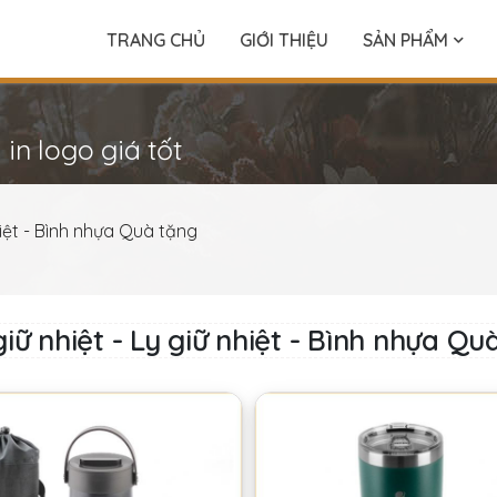
TRANG CHỦ
GIỚI THIỆU
SẢN PHẨM
 in logo giá tốt
hiệt - Bình nhựa Quà tặng
giữ nhiệt - Ly giữ nhiệt - Bình nhựa Qu