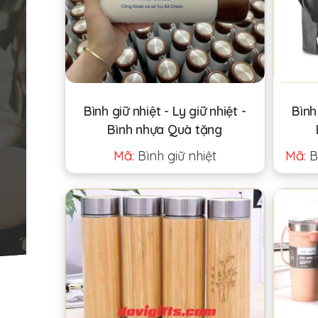
Bình giữ nhiệt - Ly giữ nhiệt -
Bình 
Bình nhựa Quà tặng
Mã:
Bình giữ nhiệt
Mã:
B