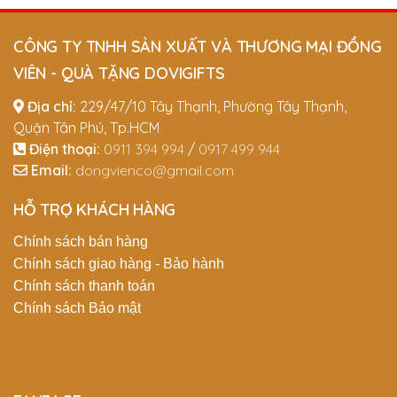
CÔNG TY TNHH SẢN XUẤT VÀ THƯƠNG MẠI ĐỒNG
VIÊN - QUÀ TẶNG DOVIGIFTS
Địa chỉ:
229/47/10 Tây Thạnh, Phường Tây Thạnh,
Quận Tân Phú, Tp.HCM
Điện thoại:
0911 394 994
/
0917 499 944
Email:
dongvienco@gmail.com
HỖ TRỢ KHÁCH HÀNG
Chính sách bán hàng
Chính sách giao hàng - Bảo hành
Chính sách thanh toán
Chính sách Bảo mật