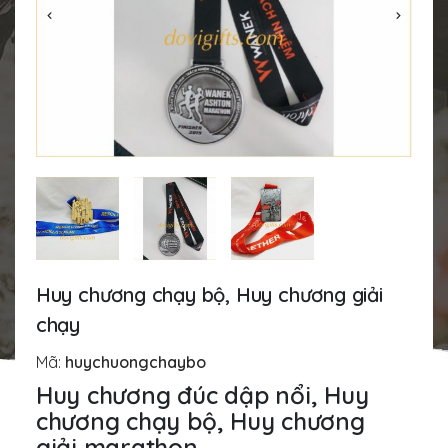
Huy chương chạy bộ, Huy chương giải
chạy
Mã:
huychuongchaybo
Huy chương đúc dập nổi, Huy
chương chạy bộ, Huy chương
giải marathon