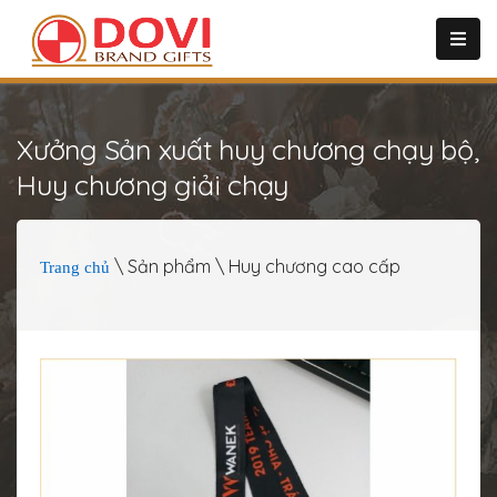
Xưởng Sản xuất huy chương chạy bộ,
Huy chương giải chạy
\ Sản phẩm \ Huy chương cao cấp
Trang chủ