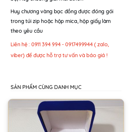
Huy chương vàng bạc đồng được đóng gói
trong túi zip hoặc hộp mica, hộp giấy làm
theo yêu cầu
Liên hệ : 0911 394 994 - 0917499944 ( zalo,
viber) để được hỗ trợ tư vấn và báo giá !
SẢN PHẨM CÙNG DANH MỤC